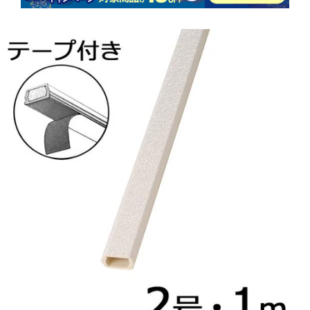
商品情報にス
キップ