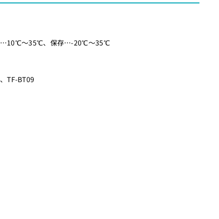
10℃～35℃、保存…-20℃～35℃
、TF-BT09