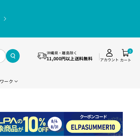
11,000円(税込)以上送料無料（沖縄県・離島除く）
0
沖縄県・離島除く
11,000円以上送料無料
アカウント
カート
ワーク