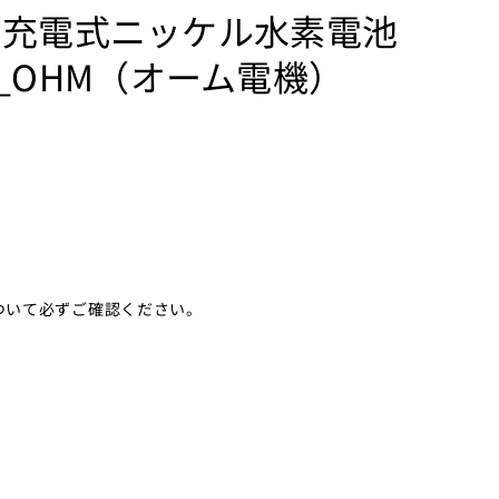
用充電式ニッケル水素電池
B75_OHM（オーム電機）
ついて必ずご確認ください。