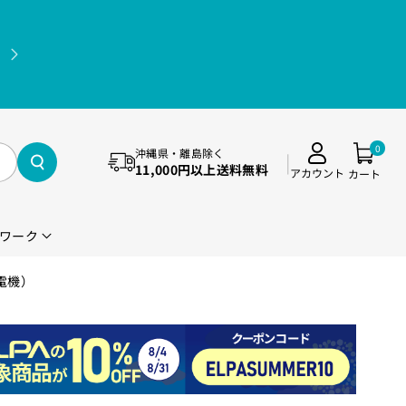
11,000円(税込)以上送料無料（沖縄県・離島除く）
0
沖縄県・離島除く
11,000円以上送料無料
アカウント
カート
ワーク
ム電機）