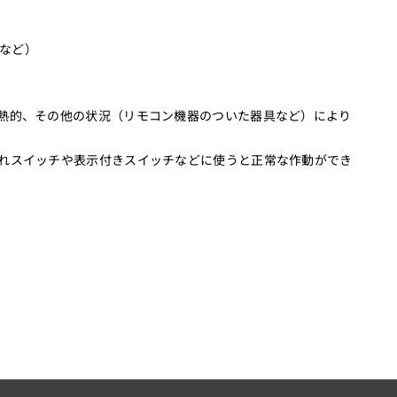
具など）
熱的、その他の状況（リモコン機器のついた器具など）により
れスイッチや表示付きスイッチなどに使うと正常な作動ができ