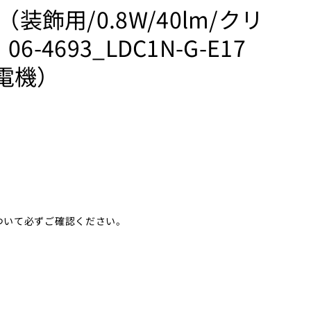
装飾用/0.8W/40lm/クリ
6-4693_LDC1N-G-E17
ム電機）
ついて必ずご確認ください。