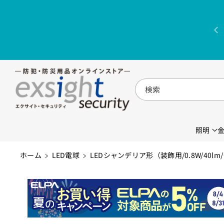
コンテンツに
進む
検索
照明
ホーム
LED電球
LEDシャンデリア形（装飾用/0.8W/40lm/ク