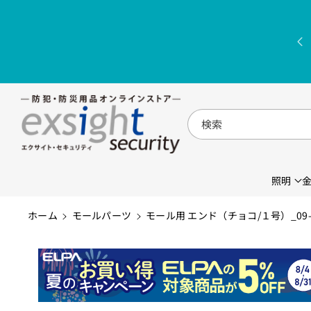
コンテンツに
進む
検索
照明
ホーム
モールパーツ
モール用 エンド（チョコ/１号）_09-2