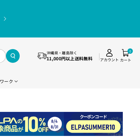
11,000円(税込)以上送料無料（沖縄県・離島除く）
0
沖縄県・離島除く
11,000円以上送料無料
アカウント
カート
ワーク