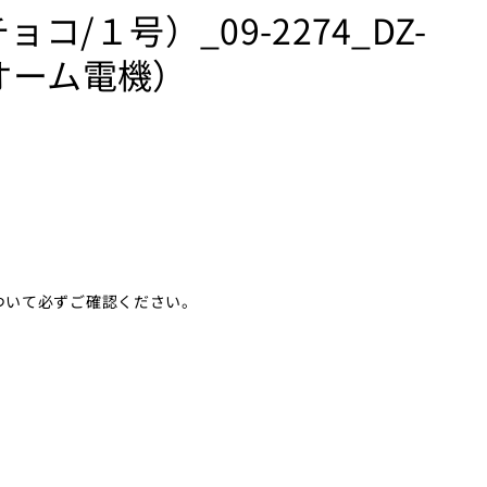
コ/１号）_09-2274_DZ-
（オーム電機）
ついて必ずご確認ください。