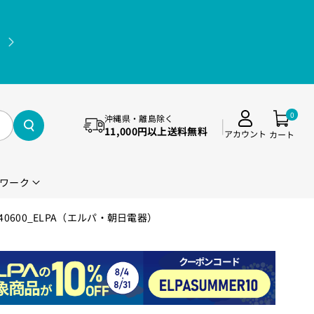
11,000円(税込)以上送料無料（沖縄県・離島除く）
0
沖縄県・離島除く
11,000円以上送料無料
アカウント
カート
ワーク
40600_ELPA（エルパ・朝日電器）