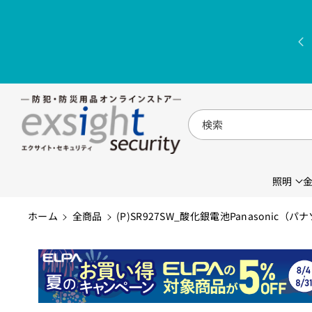
コンテンツに
進む
検索
照明
ホーム
全商品
(P)SR927SW_酸化銀電池Panasonic（