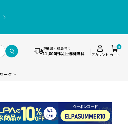
11,000円(税込)以上送料無料（沖縄県・離島除く）
0
沖縄県・離島除く
11,000円以上送料無料
アカウント
カート
ワーク