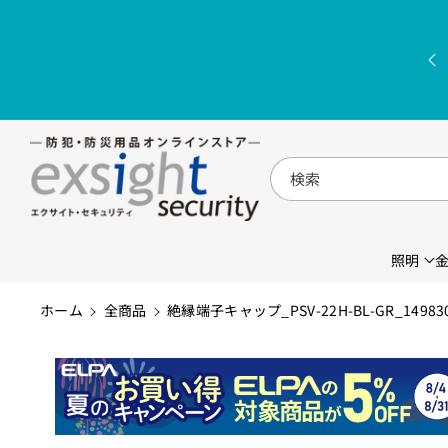
コンテンツに
進む
検索
照明
ホーム
全商品
絶縁端子キャップ_PSV-22H-BL-GR_149