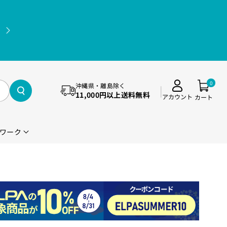
11,000円(税込)以上送料無料（沖縄県・離島除く）
0
沖縄県・離島除く
11,000円以上送料無料
アカウント
カート
ワーク