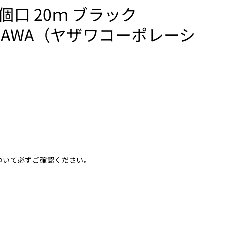
個口 20ｍ ブラック
_YAZAWA（ヤザワコーポレーシ
ついて必ずご確認ください。