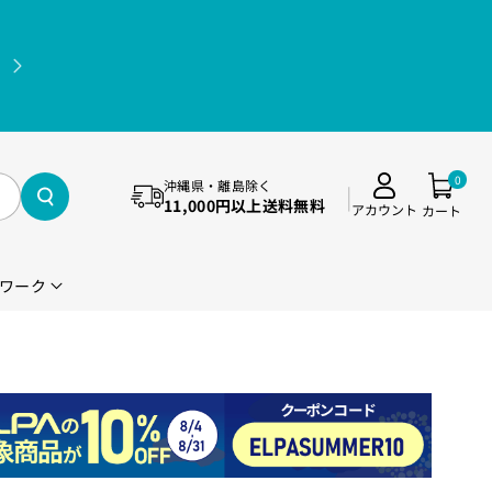
11,000円(税込)以上送料無料（沖縄県・離島除く）
0
沖縄県・離島除く
11,000円以上送料無料
アカウント
カート
ワーク