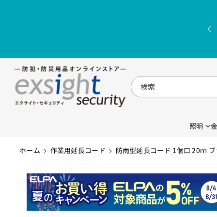
コンテンツに
進む
検索
照明
ホーム
作業用延長コード
防雨型延長コード 1個口 20ｍ ブ